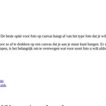
 De beste optie voor foto op canvas hangt af van het type foto dat je wi
door ze af te drukken op een canvas dat je aan je muur kunt hangen. Er z
open, is het belangrijk om te overwegen wat voor soort foto u wilt afdr
rkt
 gids