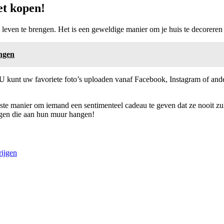
et kopen!
 leven te brengen. Het is een geweldige manier om je huis te decoreren e
angen
 U kunt uw favoriete foto’s uploaden vanaf Facebook, Instagram of and
ste manier om iemand een sentimenteel cadeau te geven dat ze nooit zul
ingen die aan hun muur hangen!
rijgen