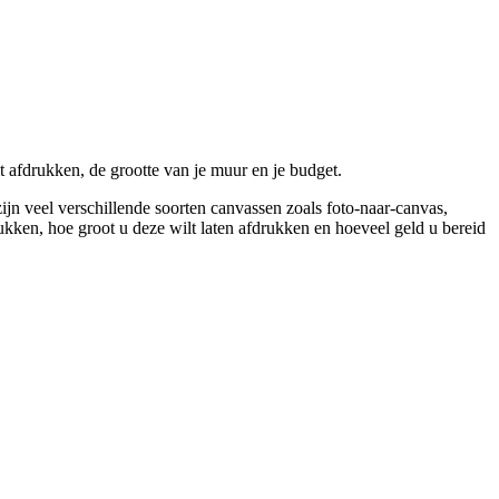
lt afdrukken, de grootte van je muur en je budget.
ijn veel verschillende soorten canvassen zoals foto-naar-canvas,
ukken, hoe groot u deze wilt laten afdrukken en hoeveel geld u bereid