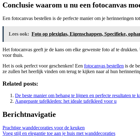
Conclusie waarom u nu een fotocanvas mo
Een fotocanvas bestellen is de perfecte manier om je herinneringen tot
Lees ook:
Foto op plexiglas, Eigenschappen, Specifieke, oph
Het fotocanvas geeft je de kans om elke gewenste foto af te drukken.
voor thuis.
Het is ook perfect voor geschenken! Een
fotocanvas bestellen
is de be
ze zullen het heerlijk vinden om terug te kijken naar al hun herinner
Related posts:
De beste manier om behang te lijmen en perfecte resultaten te k
Aangepaste tafelkleden: het ideale tafelkleed voor u
Berichtnavigatie
Prachtige wanddecoraties voor de keuken
Voeg stijl en elegantie toe aan je huis met wanddecoraties