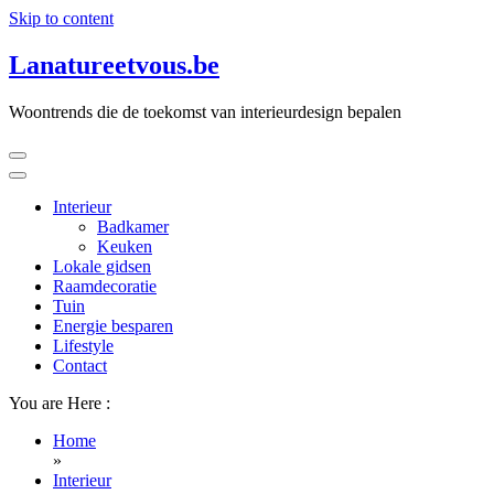
Skip to content
Lanatureetvous.be
Woontrends die de toekomst van interieurdesign bepalen
Interieur
Badkamer
Keuken
Lokale gidsen
Raamdecoratie
Tuin
Energie besparen
Lifestyle
Contact
You are Here :
Home
»
Interieur