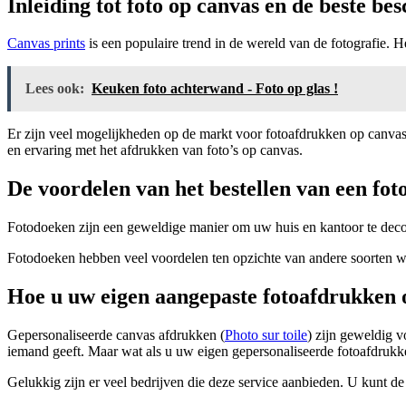
Inleiding tot foto op canvas en de beste be
Canvas prints
is een populaire trend in de wereld van de fotografie. He
Lees ook:
Keuken foto achterwand - Foto op glas !
Er zijn veel mogelijkheden op de markt voor fotoafdrukken op canvas
en ervaring met het afdrukken van foto’s op canvas.
De voordelen van het bestellen van een foto
Fotodoeken zijn een geweldige manier om uw huis en kantoor te decor
Fotodoeken hebben veel voordelen ten opzichte van andere soorten wan
Hoe u uw eigen aangepaste fotoafdrukken
Gepersonaliseerde canvas afdrukken (
Photo sur toile
) zijn geweldig v
iemand geeft. Maar wat als u uw eigen gepersonaliseerde fotoafdrukk
Gelukkig zijn er veel bedrijven die deze service aanbieden. U kunt de p