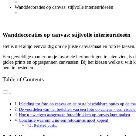
»
Wanddecoraties op canvas: stijlvolle interieurideeën
»
Wanddecoraties op canvas: stijlvolle interieurideeën
Het is niet altijd eenvoudig om de juiste canvasmaat en foto te kiezen.
Een geweldige manier om je favoriete herinneringen te laten zien, is 
giclee prints en opgespannen canvassen. Bij het kiezen welke u wilt k
bent te besteden.
Table of Contents
Inleiding tot foto op canvas en de beste beschikbare opties op de ma
De voordelen van het bestellen van een foto op canvas – een visuele
Hoe u uw eigen aangepaste fotoafdrukken op canvas kunt maken
Conclusie waarom u nu een fotocanvas moet kopen!
Related posts: