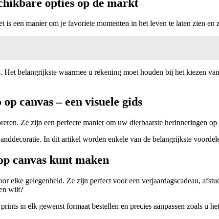
schikbare opties op de markt
t is een manier om je favoriete momenten in het leven te laten zien en ze
. Het belangrijkste waarmee u rekening moet houden bij het kiezen van
 op canvas – een visuele gids
eren. Ze zijn een perfecte manier om uw dierbaarste herinneringen op
ddecoratie. In dit artikel worden enkele van de belangrijkste voordel
 op canvas kunt maken
oor elke gelegenheid. Ze zijn perfect voor een verjaardagscadeau, afs
en wilt?
rints in elk gewenst formaat bestellen en precies aanpassen zoals u het w