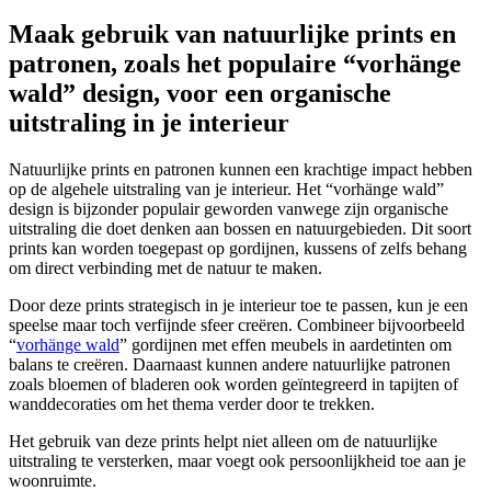
Maak gebruik van natuurlijke prints en
patronen, zoals het populaire “vorhänge
wald” design, voor een organische
uitstraling in je interieur
Natuurlijke prints en patronen kunnen een krachtige impact hebben
op de algehele uitstraling van je interieur. Het “vorhänge wald”
design is bijzonder populair geworden vanwege zijn organische
uitstraling die doet denken aan bossen en natuurgebieden. Dit soort
prints kan worden toegepast op gordijnen, kussens of zelfs behang
om direct verbinding met de natuur te maken.
Door deze prints strategisch in je interieur toe te passen, kun je een
speelse maar toch verfijnde sfeer creëren. Combineer bijvoorbeeld
“
vorhänge wald
” gordijnen met effen meubels in aardetinten om
balans te creëren. Daarnaast kunnen andere natuurlijke patronen
zoals bloemen of bladeren ook worden geïntegreerd in tapijten of
wanddecoraties om het thema verder door te trekken.
Het gebruik van deze prints helpt niet alleen om de natuurlijke
uitstraling te versterken, maar voegt ook persoonlijkheid toe aan je
woonruimte.