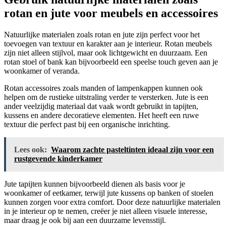
rotan en jute voor meubels en accessoires
Natuurlijke materialen zoals rotan en jute zijn perfect voor het
toevoegen van textuur en karakter aan je interieur. Rotan meubels
zijn niet alleen stijlvol, maar ook lichtgewicht en duurzaam. Een
rotan stoel of bank kan bijvoorbeeld een speelse touch geven aan je
woonkamer of veranda.
Rotan accessoires zoals manden of lampenkappen kunnen ook
helpen om de rustieke uitstraling verder te versterken. Jute is een
ander veelzijdig materiaal dat vaak wordt gebruikt in tapijten,
kussens en andere decoratieve elementen. Het heeft een ruwe
textuur die perfect past bij een organische inrichting.
Lees ook:
Waarom zachte pasteltinten ideaal zijn voor een
rustgevende kinderkamer
Jute tapijten kunnen bijvoorbeeld dienen als basis voor je
woonkamer of eetkamer, terwijl jute kussens op banken of stoelen
kunnen zorgen voor extra comfort. Door deze natuurlijke materialen
in je interieur op te nemen, creëer je niet alleen visuele interesse,
maar draag je ook bij aan een duurzame levensstijl.