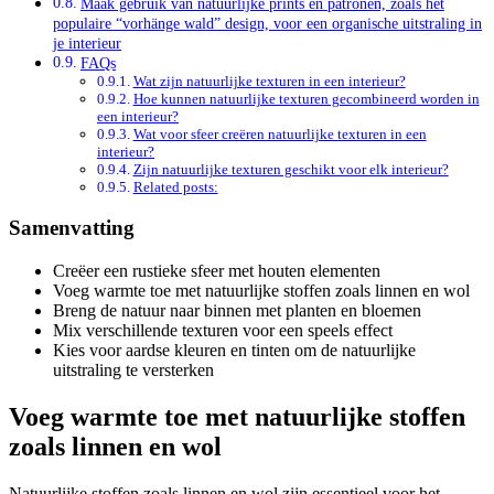
Maak gebruik van natuurlijke prints en patronen, zoals het
populaire “vorhänge wald” design, voor een organische uitstraling in
je interieur
FAQs
Wat zijn natuurlijke texturen in een interieur?
Hoe kunnen natuurlijke texturen gecombineerd worden in
een interieur?
Wat voor sfeer creëren natuurlijke texturen in een
interieur?
Zijn natuurlijke texturen geschikt voor elk interieur?
Related posts:
Samenvatting
Creëer een rustieke sfeer met houten elementen
Voeg warmte toe met natuurlijke stoffen zoals linnen en wol
Breng de natuur naar binnen met planten en bloemen
Mix verschillende texturen voor een speels effect
Kies voor aardse kleuren en tinten om de natuurlijke
uitstraling te versterken
Voeg warmte toe met natuurlijke stoffen
zoals linnen en wol
Natuurlijke stoffen zoals linnen en wol zijn essentieel voor het