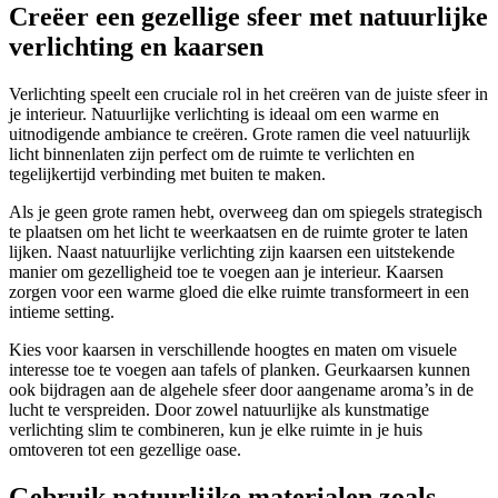
Creëer een gezellige sfeer met natuurlijke
verlichting en kaarsen
Verlichting speelt een cruciale rol in het creëren van de juiste sfeer in
je interieur. Natuurlijke verlichting is ideaal om een warme en
uitnodigende ambiance te creëren. Grote ramen die veel natuurlijk
licht binnenlaten zijn perfect om de ruimte te verlichten en
tegelijkertijd verbinding met buiten te maken.
Als je geen grote ramen hebt, overweeg dan om spiegels strategisch
te plaatsen om het licht te weerkaatsen en de ruimte groter te laten
lijken. Naast natuurlijke verlichting zijn kaarsen een uitstekende
manier om gezelligheid toe te voegen aan je interieur. Kaarsen
zorgen voor een warme gloed die elke ruimte transformeert in een
intieme setting.
Kies voor kaarsen in verschillende hoogtes en maten om visuele
interesse toe te voegen aan tafels of planken. Geurkaarsen kunnen
ook bijdragen aan de algehele sfeer door aangename aroma’s in de
lucht te verspreiden. Door zowel natuurlijke als kunstmatige
verlichting slim te combineren, kun je elke ruimte in je huis
omtoveren tot een gezellige oase.
Gebruik natuurlijke materialen zoals