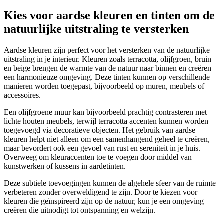
Kies voor aardse kleuren en tinten om de
natuurlijke uitstraling te versterken
Aardse kleuren zijn perfect voor het versterken van de natuurlijke
uitstraling in je interieur. Kleuren zoals terracotta, olijfgroen, bruin
en beige brengen de warmte van de natuur naar binnen en creëren
een harmonieuze omgeving. Deze tinten kunnen op verschillende
manieren worden toegepast, bijvoorbeeld op muren, meubels of
accessoires.
Een olijfgroene muur kan bijvoorbeeld prachtig contrasteren met
lichte houten meubels, terwijl terracotta accenten kunnen worden
toegevoegd via decoratieve objecten. Het gebruik van aardse
kleuren helpt niet alleen om een samenhangend geheel te creëren,
maar bevordert ook een gevoel van rust en sereniteit in je huis.
Overweeg om kleuraccenten toe te voegen door middel van
kunstwerken of kussens in aardetinten.
Deze subtiele toevoegingen kunnen de algehele sfeer van de ruimte
verbeteren zonder overweldigend te zijn. Door te kiezen voor
kleuren die geïnspireerd zijn op de natuur, kun je een omgeving
creëren die uitnodigt tot ontspanning en welzijn.