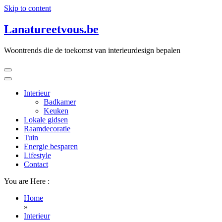
Skip to content
Lanatureetvous.be
Woontrends die de toekomst van interieurdesign bepalen
Interieur
Badkamer
Keuken
Lokale gidsen
Raamdecoratie
Tuin
Energie besparen
Lifestyle
Contact
You are Here :
Home
»
Interieur