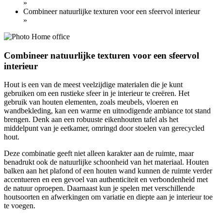
»
Combineer natuurlijke texturen voor een sfeervol interieur
»
Combineer natuurlijke texturen voor een sfeervol
interieur
Hout is een van de meest veelzijdige materialen die je kunt
gebruiken om een rustieke sfeer in je interieur te creëren. Het
gebruik van houten elementen, zoals meubels, vloeren en
wandbekleding, kan een warme en uitnodigende ambiance tot stand
brengen. Denk aan een robuuste eikenhouten tafel als het
middelpunt van je eetkamer, omringd door stoelen van gerecycled
hout.
Deze combinatie geeft niet alleen karakter aan de ruimte, maar
benadrukt ook de natuurlijke schoonheid van het materiaal. Houten
balken aan het plafond of een houten wand kunnen de ruimte verder
accentueren en een gevoel van authenticiteit en verbondenheid met
de natuur oproepen. Daarnaast kun je spelen met verschillende
houtsoorten en afwerkingen om variatie en diepte aan je interieur toe
te voegen.