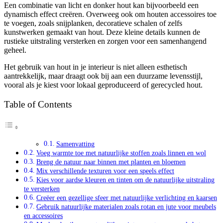
Een combinatie van licht en donker hout kan bijvoorbeeld een
dynamisch effect creëren. Overweeg ook om houten accessoires toe
te voegen, zoals snijplanken, decoratieve schalen of zelfs
kunstwerken gemaakt van hout. Deze kleine details kunnen de
rustieke uitstraling versterken en zorgen voor een samenhangend
geheel.
Het gebruik van hout in je interieur is niet alleen esthetisch
aantrekkelijk, maar draagt ook bij aan een duurzame levensstijl,
vooral als je kiest voor lokaal geproduceerd of gerecycled hout.
Table of Contents
Samenvatting
Voeg warmte toe met natuurlijke stoffen zoals linnen en wol
Breng de natuur naar binnen met planten en bloemen
Mix verschillende texturen voor een speels effect
Kies voor aardse kleuren en tinten om de natuurlijke uitstraling
te versterken
Creëer een gezellige sfeer met natuurlijke verlichting en kaarsen
Gebruik natuurlijke materialen zoals rotan en jute voor meubels
en accessoires