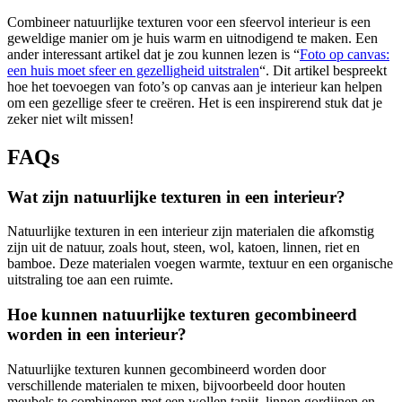
Combineer natuurlijke texturen voor een sfeervol interieur is een
geweldige manier om je huis warm en uitnodigend te maken. Een
ander interessant artikel dat je zou kunnen lezen is “
Foto op canvas:
een huis moet sfeer en gezelligheid uitstralen
“. Dit artikel bespreekt
hoe het toevoegen van foto’s op canvas aan je interieur kan helpen
om een gezellige sfeer te creëren. Het is een inspirerend stuk dat je
zeker niet wilt missen!
FAQs
Wat zijn natuurlijke texturen in een interieur?
Natuurlijke texturen in een interieur zijn materialen die afkomstig
zijn uit de natuur, zoals hout, steen, wol, katoen, linnen, riet en
bamboe. Deze materialen voegen warmte, textuur en een organische
uitstraling toe aan een ruimte.
Hoe kunnen natuurlijke texturen gecombineerd
worden in een interieur?
Natuurlijke texturen kunnen gecombineerd worden door
verschillende materialen te mixen, bijvoorbeeld door houten
meubels te combineren met een wollen tapijt, linnen gordijnen en