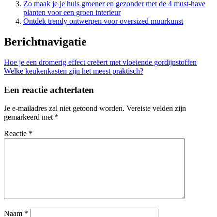
Zo maak je je huis groener en gezonder met de 4 must-have
planten voor een groen interieur
Ontdek trendy ontwerpen voor oversized muurkunst
Berichtnavigatie
Hoe je een dromerig effect creëert met vloeiende gordijnstoffen
Welke keukenkasten zijn het meest praktisch?
Een reactie achterlaten
Je e-mailadres zal niet getoond worden.
Vereiste velden zijn
gemarkeerd met
*
Reactie
*
Naam
*