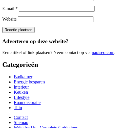
E-mail
*
Website
Adverteren op deze website?
Een artikel of link plaatsen? Neem contact op via
napiseo.com
.
Categorieën
Badkamer
Energie besparen
Interieur
Keuken
Lifestyle
Raamdecoratie
Tuin
Contact
Sitemap
Write for Us - Complete Guidelines