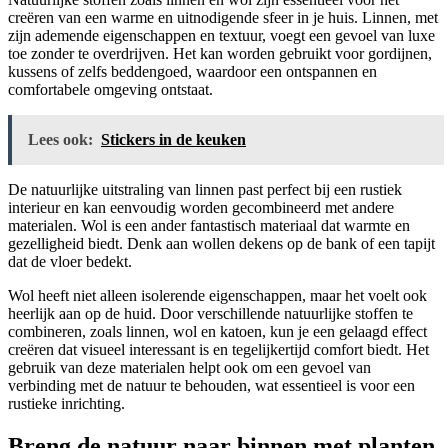
creëren van een warme en uitnodigende sfeer in je huis. Linnen, met
zijn ademende eigenschappen en textuur, voegt een gevoel van luxe
toe zonder te overdrijven. Het kan worden gebruikt voor gordijnen,
kussens of zelfs beddengoed, waardoor een ontspannen en
comfortabele omgeving ontstaat.
Lees ook:
Stickers in de keuken
De natuurlijke uitstraling van linnen past perfect bij een rustiek
interieur en kan eenvoudig worden gecombineerd met andere
materialen. Wol is een ander fantastisch materiaal dat warmte en
gezelligheid biedt. Denk aan wollen dekens op de bank of een tapijt
dat de vloer bedekt.
Wol heeft niet alleen isolerende eigenschappen, maar het voelt ook
heerlijk aan op de huid. Door verschillende natuurlijke stoffen te
combineren, zoals linnen, wol en katoen, kun je een gelaagd effect
creëren dat visueel interessant is en tegelijkertijd comfort biedt. Het
gebruik van deze materialen helpt ook om een gevoel van
verbinding met de natuur te behouden, wat essentieel is voor een
rustieke inrichting.
Breng de natuur naar binnen met planten