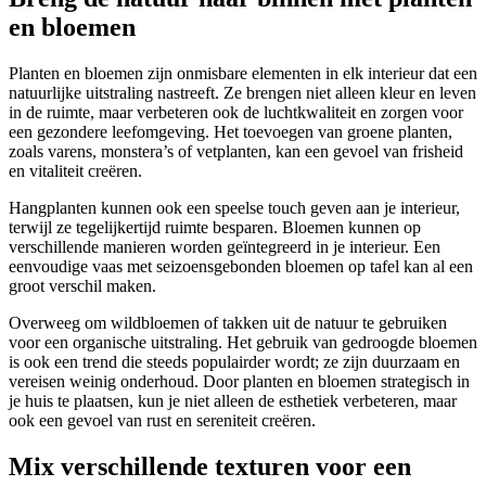
en bloemen
Planten en bloemen zijn onmisbare elementen in elk interieur dat een
natuurlijke uitstraling nastreeft. Ze brengen niet alleen kleur en leven
in de ruimte, maar verbeteren ook de luchtkwaliteit en zorgen voor
een gezondere leefomgeving. Het toevoegen van groene planten,
zoals varens, monstera’s of vetplanten, kan een gevoel van frisheid
en vitaliteit creëren.
Hangplanten kunnen ook een speelse touch geven aan je interieur,
terwijl ze tegelijkertijd ruimte besparen. Bloemen kunnen op
verschillende manieren worden geïntegreerd in je interieur. Een
eenvoudige vaas met seizoensgebonden bloemen op tafel kan al een
groot verschil maken.
Overweeg om wildbloemen of takken uit de natuur te gebruiken
voor een organische uitstraling. Het gebruik van gedroogde bloemen
is ook een trend die steeds populairder wordt; ze zijn duurzaam en
vereisen weinig onderhoud. Door planten en bloemen strategisch in
je huis te plaatsen, kun je niet alleen de esthetiek verbeteren, maar
ook een gevoel van rust en sereniteit creëren.
Mix verschillende texturen voor een