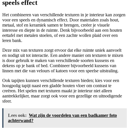
speels effect
Het combineren van verschillende texturen in je interieur kan zorgen
voor een speels en dynamisch effect. Door materialen zoals hout,
metaal, stof en keramiek samen te brengen, creëer je visuele
interesse en diepte in de ruimte. Denk bijvoorbeeld aan een houten
eettafel met metalen stoelen, of een zachte wollen plaid over een
leren bank.
Deze mix van texturen zorgt ervoor dat elke ruimte uniek aanvoelt
en nodigt uit tot interactie. Een andere manier om texturen te mixen
is door gebruik te maken van verschillende soorten kussens en
dekens op je bank of bed. Combineer bijvoorbeeld kussens van
linnen met die van velours of katoen voor een speelse uitstraling.
Ook tapijten kunnen verschillende texturen bieden; kies voor een
hoogpolig tapijt naast een gladde houten vloer om contrast te
creëren. Het spelen met texturen maakt je interieur niet alleen
aantrekkelijker, maar zorgt ook voor een gezellige en uitnodigende
sfeer.
Lees ook:
Wat zijn de voordelen van een badkamer foto
achterwand?